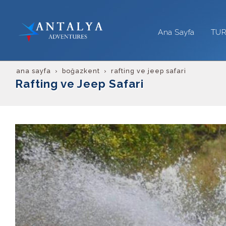
Ana Sayfa
TU
ana sayfa
boğazkent
rafting ve jeep safari
Rafting ve Jeep Safari