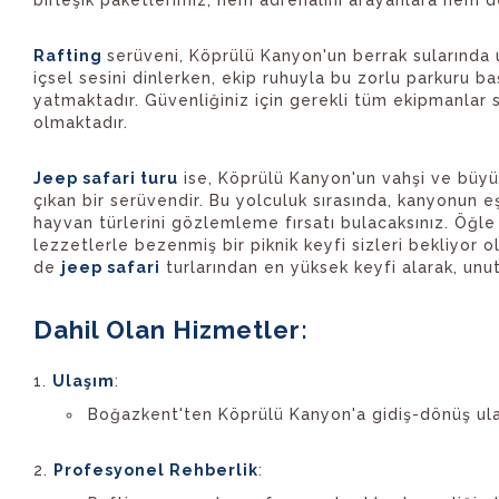
Rafting
serüveni, Köprülü Kanyon'un berrak sularında
içsel sesini dinlerken, ekip ruhuyla bu zorlu parkuru 
yatmaktadır. Güvenliğiniz için gerekli tüm ekipmanlar 
olmaktadır.
Jeep safari turu
ise, Köprülü Kanyon'un vahşi ve büyü
çıkan bir serüvendir. Bu yolculuk sırasında, kanyonun eş
hayvan türlerini gözlemleme fırsatı bulacaksınız. Öğl
lezzetlerle bezenmiş bir piknik keyfi sizleri bekliyor 
de
jeep safari
turlarından en yüksek keyfi alarak, unutu
Dahil Olan Hizmetler:
Ulaşım
:
Boğazkent'ten Köprülü Kanyon'a gidiş-dönüş ul
Profesyonel Rehberlik
: