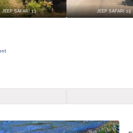
JEEP SAFARİ 13
JEEP SAFARİ 15
ent
Boga