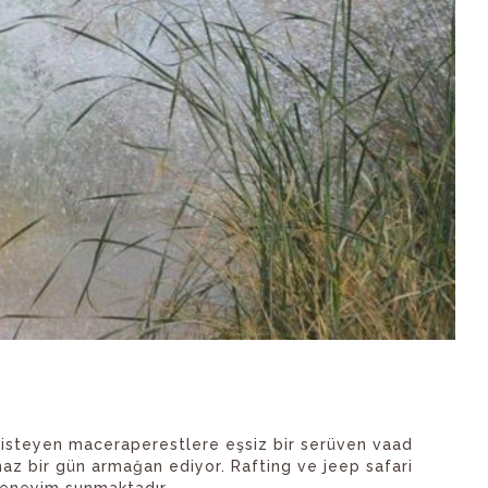
k isteyen maceraperestlere eşsiz bir serüven vaad
maz bir gün armağan ediyor. Rafting ve jeep safari
 deneyim sunmaktadır.