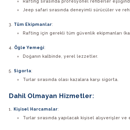
Rafting sırasında profesyonel rehberler eşliğind
Jeep safari sırasında deneyimli sürücüler ve reh
Tüm Ekipmanlar
:
Rafting için gerekli tüm güvenlik ekipmanları (ka
Öğle Yemeği
:
Doğanın kalbinde, yerel lezzetler.
Sigorta
:
Turlar sırasında olası kazalara karşı sigorta.
Dahil Olmayan Hizmetler:
Kişisel Harcamalar
:
Turlar sırasında yapılacak kişisel alışverişler ve