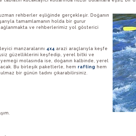
 uzman rehberler eşliğinde gerçekleşir. Doğanın
başarıyla tamamlamanın holda bir gurur
sağlanmakta ve rehberlerimiz yol gösterici
leyici manzaralarını
4x4
arazi araçlarıyla keşfe
siz güzelliklerini keşfedip, yerel bitki ve
e yemeği molasında ise, doğanın kalbinde, yerel
olacak. Bu birleşik paketlerle, hem
rafting
hem
lmaz bir günün tadını çıkarabilirsiniz.
aşım.