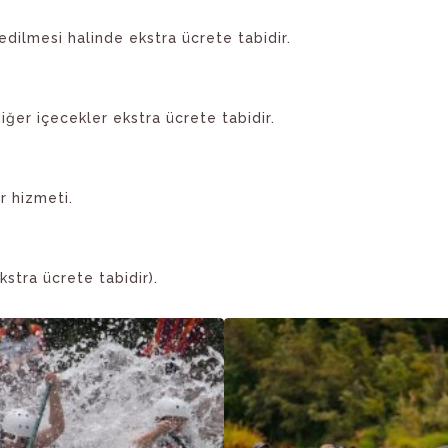
dilmesi halinde ekstra ücrete tabidir.
iğer içecekler ekstra ücrete tabidir.
r hizmeti.
stra ücrete tabidir).