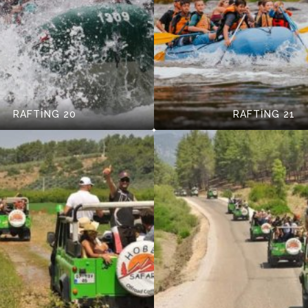
RAFTİNG 20
RAFTİNG 21