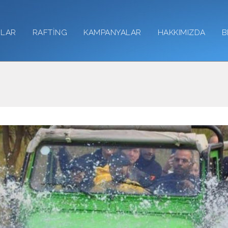
RLAR
RAFTİNG
KAMPANYALAR
HAKKIMIZDA
B