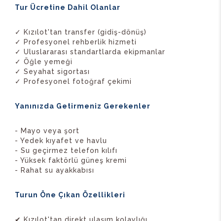
Tur Ücretine Dahil Olanlar
✓ Kızılot'tan transfer (gidiş-dönüş)
✓ Profesyonel rehberlik hizmeti
✓ Uluslararası standartlarda ekipmanlar
✓ Öğle yemeği
✓ Seyahat sigortası
✓ Profesyonel fotoğraf çekimi
Yanınızda Getirmeniz Gerekenler
- Mayo veya şort
- Yedek kıyafet ve havlu
- Su geçirmez telefon kılıfı
- Yüksek faktörlü güneş kremi
- Rahat su ayakkabısı
Turun Öne Çıkan Özellikleri
✔ Kızılot'tan direkt ulaşım kolaylığı