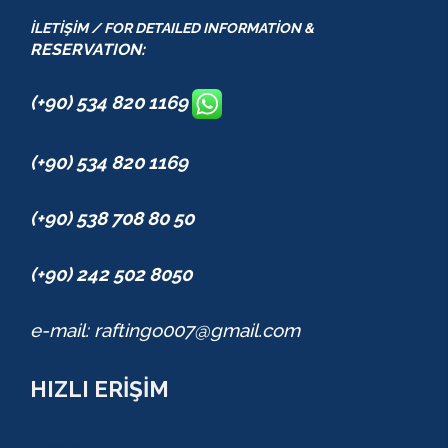
İLETİŞİM / FOR DETAILED INFORMATİON &
RESERVATION:
(+90) 534 820 1169
(+90) 534 820 1169
(+90) 538 708 80 50
(+90) 242 502 8050
e-mail: raftingo007@gmail.com
HIZLI ERİŞİM