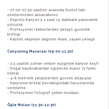
- 07:00-07:30 saatleri arasında Kızılot'taki
otellerinizden alınacaksınız
- Köprülü Kanyon'a 1 saat 15 dakikalık panoramik
yolculuk
- Profesyonel rehberlerden detaylı güvenlik
brifingi
- Kaliteli ekipman dağıtımı (kask, yaşam yeleği)
Canyoning Macerası (09:00-11:30)
- 2.5 saatlik uzman rehber eşliğinde kanyon keşfi
- Doğal kaydıraklardan eğlenceli inişler (3 farklı
nokta)
- 4-6 metrelik şelalelerden güvenli atlayışlar
- Kanyonun kristal berraklığındaki havuzlarında
serinleme
- Profesyonel fotoğraf çekim molaları
Öğle Molası (11:30-12:30)