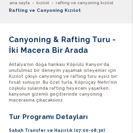
ana sayfa
kizilot
rafting ve canyoning kızılot
Rafting ve Canyoning Kızılot
Canyoning & Rafting Turu -
İki Macera Bir Arada
Antalya'nın doğa harikası Köprülü Kanyon'da
unutulmaz bir deneyim yaşamak isteyenler için
Kızılot çıkışlı canyoning ve rafting turu eşsiz bir
fırsat sunuyor. Bu özel turla, Köprüçay Nehri'nin
coşkulu sularında rafting heyecanı yaşarken,
kanyonun gizemli geçitlerinde canyoning
macerasına çıkacaksınız.
Tur Programı Detayları
Sabah Transfer ve Hazırlık (07:00-08:30)