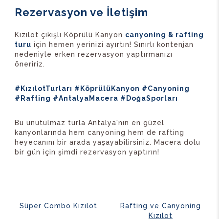
Rezervasyon ve İletişim
Kızılot çıkışlı Köprülü Kanyon
canyoning & rafting
turu
için hemen yerinizi ayırtın! Sınırlı kontenjan
nedeniyle erken rezervasyon yaptırmanızı
öneririz.
#KızılotTurları #KöprülüKanyon #Canyoning
#Rafting #AntalyaMacera #DoğaSporları
Bu unutulmaz turla Antalya'nın en güzel
kanyonlarında hem canyoning hem de rafting
heyecanını bir arada yaşayabilirsiniz. Macera dolu
bir gün için şimdi rezervasyon yaptırın!
Süper Combo Kızılot
Rafting ve Canyoning
Kızılot