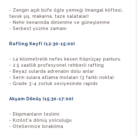
- Zengin açık büfe öğle yemeği (mangal köftesi,
tavuk şiş, makarna, taze salatalar)
- Nehir kenarında dinlenme ve güneşlenme
- Serbest yüzme zamanı
Rafting Keyfi (12:30-15:00)
- 14 kilometrelik nefes kesen Köprüçay parkuru
- 2.5 saatlik profesyonel rehberli rafting
- Beyaz sularda adrenalin dolu anlar
- Serin sulara atlama molaları (3 farklı nokta)
- Grade 3-4 zorluk seviyesinde rapids
Akşam Dönüş (15:30-17:00)
- Ekipmanların teslimi
- Kızılot'a dönüş yolculuğu
- Otellerinize bırakılma