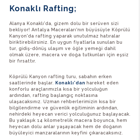
Konaklı Rafting;
Alanya Konaklı'da, gizem dolu bir serüven sizi
bekliyor! Antalya Maceraları'nın büyüsüyle Köprülü
Kanyon'da rafting yaparak unutulmaz hatıralar
biriktirebilirsiniz. En uygun fiyatlarla sunulan bu
tur, gidiş-dönüş ulaşım ve öğle yemeği dahil
olmak üzere, macera ve doğa tutkunları için eşsiz
bir fırsattır.
Köprülü Kanyon rafting turu, sabahın erken
saatlerinde başlar.
Konaklı'dan
hareket eden
konforlu araçlarımızla kısa bir yolculuğun
ardından, rafting başlangıç noktasına
ulaşacaksınız. Uzman rehberlerimizin kısa bir
bilgilendirme ve güvenlik eğitiminin ardından,
nehirdeki heyecan verici yolculuğunuz başlayacak.
Bu yaklaşık 14 kilometrelik macera boyunca, hem
heyecan dolu anlar yaşayacak hem de doğanın
büyüleyici manzaralarının keyfini çıkaracaksınız.