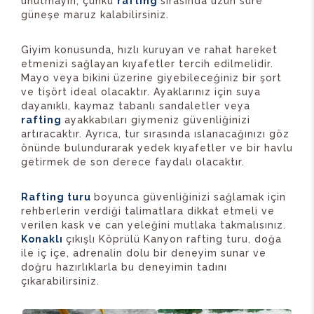
unutmayın, çünkü
rafting
sırasında uzun süre
güneşe maruz kalabilirsiniz.
Giyim konusunda, hızlı kuruyan ve rahat hareket
etmenizi sağlayan kıyafetler tercih edilmelidir.
Mayo veya bikini üzerine giyebileceğiniz bir şort
ve tişört ideal olacaktır. Ayaklarınız için suya
dayanıklı, kaymaz tabanlı sandaletler veya
rafting
ayakkabıları giymeniz güvenliğinizi
artıracaktır. Ayrıca, tur sırasında ıslanacağınızı göz
önünde bulundurarak yedek kıyafetler ve bir havlu
getirmek de son derece faydalı olacaktır.
Rafting turu
boyunca güvenliğinizi sağlamak için
rehberlerin verdiği talimatlara dikkat etmeli ve
verilen kask ve can yeleğini mutlaka takmalısınız.
Konaklı
çıkışlı Köprülü Kanyon rafting turu, doğa
ile iç içe, adrenalin dolu bir deneyim sunar ve
doğru hazırlıklarla bu deneyimin tadını
çıkarabilirsiniz.