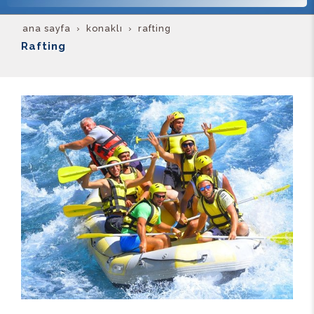
ana sayfa
konakli
rafting
Rafting