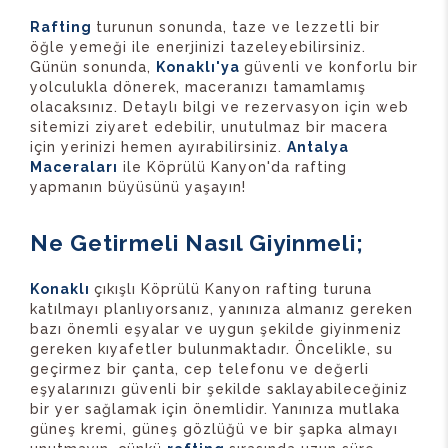
Rafting
turunun sonunda, taze ve lezzetli bir
öğle yemeği ile enerjinizi tazeleyebilirsiniz.
Günün sonunda,
Konaklı'ya
güvenli ve konforlu bir
yolculukla dönerek, maceranızı tamamlamış
olacaksınız. Detaylı bilgi ve rezervasyon için web
sitemizi ziyaret edebilir, unutulmaz bir macera
için yerinizi hemen ayırabilirsiniz.
Antalya
Maceraları
ile Köprülü Kanyon'da rafting
yapmanın büyüsünü yaşayın!
Ne Getirmeli Nasıl Giyinmeli;
Konaklı
çıkışlı Köprülü Kanyon rafting turuna
katılmayı planlıyorsanız, yanınıza almanız gereken
bazı önemli eşyalar ve uygun şekilde giyinmeniz
gereken kıyafetler bulunmaktadır. Öncelikle, su
geçirmez bir çanta, cep telefonu ve değerli
eşyalarınızı güvenli bir şekilde saklayabileceğiniz
bir yer sağlamak için önemlidir. Yanınıza mutlaka
güneş kremi, güneş gözlüğü ve bir şapka almayı