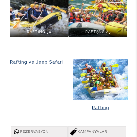
RAFTİNG 34
RAFTŞNG 25
Rafting ve Jeep Safari
Rafting
REZERVASYON
KAMPANYALAR