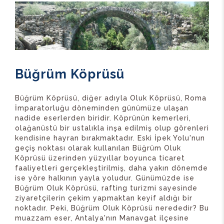
Büğrüm Köprüsü
Büğrüm Köprüsü, diğer adıyla Oluk Köprüsü, Roma
İmparatorluğu döneminden günümüze ulaşan
nadide eserlerden biridir. Köprünün kemerleri,
olağanüstü bir ustalıkla inşa edilmiş olup görenleri
kendisine hayran bırakmaktadır. Eski İpek Yolu'nun
geçiş noktası olarak kullanılan Büğrüm Oluk
Köprüsü üzerinden yüzyıllar boyunca ticaret
faaliyetleri gerçekleştirilmiş, daha yakın dönemde
ise yöre halkının yayla yoludur. Günümüzde ise
Büğrüm Oluk Köprüsü, rafting turizmi sayesinde
ziyaretçilerin çekim yapmaktan keyif aldığı bir
noktadır. Peki, Büğrüm Oluk Köprüsü nerededir? Bu
muazzam eser, Antalya'nın Manavgat ilçesine