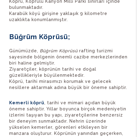
Köprü, Köprülü Kanyon Milli Parkı sınırları içinde
bulunmaktadır.
Karabük köyü girişine yaklaşık 9 kilometre
uzaklıkta konumlanmıştır.
Büğrüm Köprüsü;
Günümüzde,
Büğrüm Köprüsü
rafting turizmi
sayesinde bölgenin önemli cazibe merkezlerinden
biri haline gelmiştir.
Ziyaretçiler, köprünün tarihi ve doğal
güzellikleriyle büyülenmektedir.
Köprü, tarihi mirasımızı korumak ve gelecek
nesillere aktarmak adına büyük bir öneme sahiptir.
Kemerli köprü
, tarihi ve mimari açıdan büyük
öneme sahiptir. Yıllar boyunca birçok medeniyetin
izlerini taşıyan bu yapı, ziyaretçilerine benzersiz
bir deneyim sunmaktadır. Nehrin üzerinde
yükselen kemerler, görenleri etkileyen bir
manzara oluşturur. Köprünün yanından geçerken,