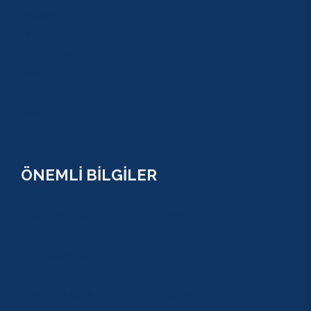
BELDİBİ
BELEK
BOĞAZKENT
MANAVGAT
SERİK
SİDE
ÖNEMLİ BİLGİLER
ÇEREZ POLİTİKASI (COOKİES) KVKK
YASAL BİLGİ
KULLANIM SÖZLEŞMESİ
MESAFELİ SATIŞ SÖZLEŞMESİ
TUR SÖZLEŞMESİ/ İPTAL VE İADE POLİTİKASI