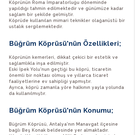
Köprünün Roma İmparatorluğu döneminde
yapıldığı tahmin edilmektedir ve günümüze kadar
sağlam bir şekilde gelmiştir.
Köprüde kullanılan mimari teknikler olağanüstü bir
ustalık sergilemektedir.
Büğrüm Köprüsü'nün Özellikleri;
Köprünün kemerleri, dikkat çekici bir estetik ve
sağlamlıkla inşa edilmiştir.
Eski İpek Yolu'nun geçtiği bu köprü, ticaretin
önemli bir noktası olmuş ve yıllarca ticaret
faaliyetlerine ev sahipliği yapmıştır.
Ayrıca, köprü zamanla yöre halkının yayla yolunda
da kullanılmıştır.
Büğrüm Köprüsü'nün Konumu;
Büğrüm Köprüsü, Antalya'nın Manavgat ilçesine
bağlı Beş Konak beldesinde yer almaktadır.