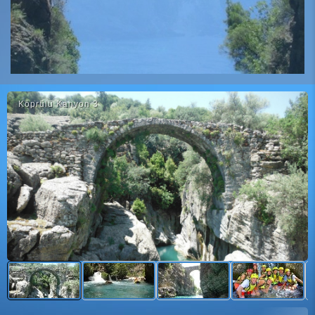
Köprülü Kanyon 3