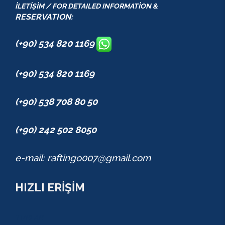
İLETİŞİM / FOR DETAILED INFORMATİON &
RESERVATION:
(+90) 534 820 1169
(+90) 534 820 1169
(+90) 538 708 80 50
(+90) 242 502 8050
e-mail: raftingo007@gmail.com
HIZLI ERİŞİM
TURLAR