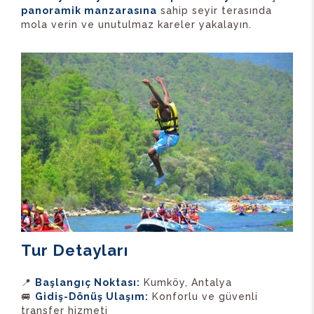
panoramik manzarasına
sahip seyir terasında
mola verin ve unutulmaz kareler yakalayın.
Tur Detayları
📍
Başlangıç Noktası:
Kumköy, Antalya
🚐
Gidiş-Dönüş Ulaşım:
Konforlu ve güvenli
transfer hizmeti