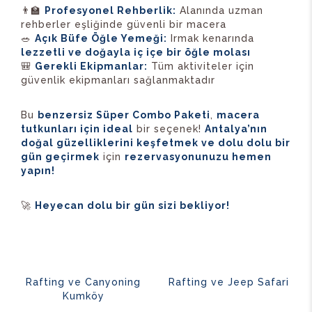
👨‍🏫
Profesyonel Rehberlik:
Alanında uzman
rehberler eşliğinde güvenli bir macera
🥗
Açık Büfe Öğle Yemeği:
Irmak kenarında
lezzetli ve doğayla iç içe bir öğle molası
🎒
Gerekli Ekipmanlar:
Tüm aktiviteler için
güvenlik ekipmanları sağlanmaktadır
Bu
benzersiz Süper Combo Paketi
,
macera
tutkunları için ideal
bir seçenek!
Antalya’nın
doğal güzelliklerini keşfetmek ve dolu dolu bir
gün geçirmek
için
rezervasyonunuzu hemen
yapın!
🚀
Heyecan dolu bir gün sizi bekliyor!
Rafting ve Canyoning
Rafting ve Jeep Safari
Kumköy