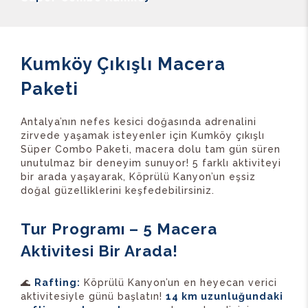
Kumköy Çıkışlı Macera
Paketi
Antalya’nın nefes kesici doğasında adrenalini
zirvede yaşamak isteyenler için Kumköy çıkışlı
Süper Combo Paketi, macera dolu tam gün süren
unutulmaz bir deneyim sunuyor! 5 farklı aktiviteyi
bir arada yaşayarak, Köprülü Kanyon’un eşsiz
doğal güzelliklerini keşfedebilirsiniz.
Tur Programı – 5 Macera
Aktivitesi Bir Arada!
🌊
Rafting:
Köprülü Kanyon’un en heyecan verici
aktivitesiyle günü başlatın!
14 km uzunluğundaki