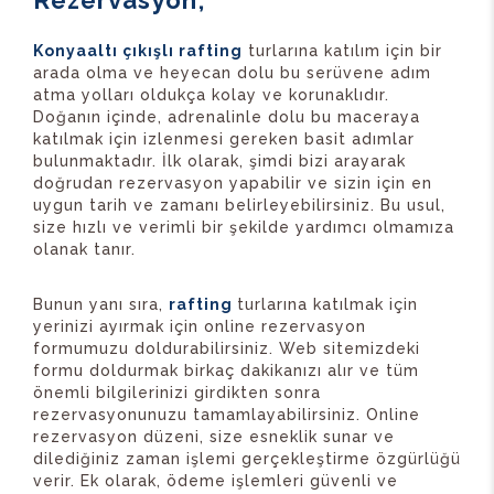
Rezervasyon;
Konyaaltı çıkışlı rafting
turlarına katılım için bir
arada olma ve heyecan dolu bu serüvene adım
atma yolları oldukça kolay ve korunaklıdır.
Doğanın içinde, adrenalinle dolu bu maceraya
katılmak için izlenmesi gereken basit adımlar
bulunmaktadır. İlk olarak, şimdi bizi arayarak
doğrudan rezervasyon yapabilir ve sizin için en
uygun tarih ve zamanı belirleyebilirsiniz. Bu usul,
size hızlı ve verimli bir şekilde yardımcı olmamıza
olanak tanır.
Bunun yanı sıra,
rafting
turlarına katılmak için
yerinizi ayırmak için online rezervasyon
formumuzu doldurabilirsiniz. Web sitemizdeki
formu doldurmak birkaç dakikanızı alır ve tüm
önemli bilgilerinizi girdikten sonra
rezervasyonunuzu tamamlayabilirsiniz. Online
rezervasyon düzeni, size esneklik sunar ve
dilediğiniz zaman işlemi gerçekleştirme özgürlüğü
verir. Ek olarak, ödeme işlemleri güvenli ve