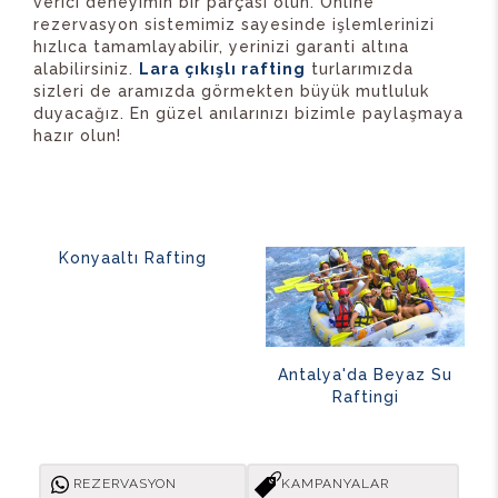
verici deneyimin bir parçası olun. Online
rezervasyon sistemimiz sayesinde işlemlerinizi
hızlıca tamamlayabilir, yerinizi garanti altına
alabilirsiniz.
Lara çıkışlı rafting
turlarımızda
sizleri de aramızda görmekten büyük mutluluk
duyacağız. En güzel anılarınızı bizimle paylaşmaya
hazır olun!
Konyaaltı Rafting
Antalya'da Beyaz Su
Raftingi
REZERVASYON
KAMPANYALAR