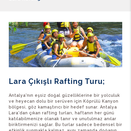
Lara Çıkışlı Rafting Turu;
Antalya'nın eşsiz doğal güzelliklerine bir yolculuk
ve heyecan dolu bir serüven için Köprülü Kanyon
bölgesi, göz kamaştırıcı bir hedef sunar. Antalya
Lara'dan çıkan rafting turları, haftanın her günü
katılabilmenize olanak tanır ve unutulmaz anılar
biriktirmenizi sağlar. Bu turlar sadece bedensel bir
etkinlik sunmakla kalmaz, aynı zamanda doğanın