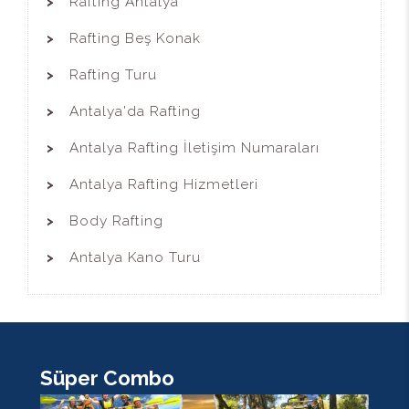
Rafting Antalya
Rafting Beş Konak
Rafting Turu
Antalya'da Rafting
Antalya Rafting İletişim Numaraları
Antalya Rafting Hizmetleri
Body Rafting
Antalya Kano Turu
Süper Combo
K