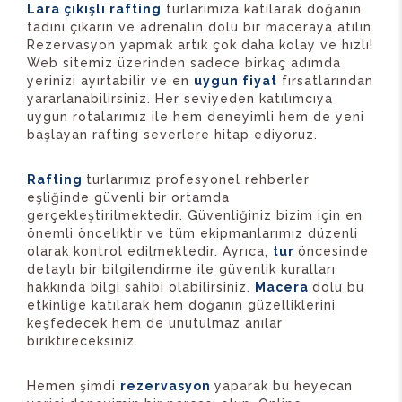
Lara çıkışlı rafting
turlarımıza katılarak doğanın
tadını çıkarın ve adrenalin dolu bir maceraya atılın.
Rezervasyon yapmak artık çok daha kolay ve hızlı!
Web sitemiz üzerinden sadece birkaç adımda
yerinizi ayırtabilir ve en
uygun fiyat
fırsatlarından
yararlanabilirsiniz. Her seviyeden katılımcıya
uygun rotalarımız ile hem deneyimli hem de yeni
başlayan rafting severlere hitap ediyoruz.
Rafting
turlarımız profesyonel rehberler
eşliğinde güvenli bir ortamda
gerçekleştirilmektedir. Güvenliğiniz bizim için en
önemli önceliktir ve tüm ekipmanlarımız düzenli
olarak kontrol edilmektedir. Ayrıca,
tur
öncesinde
detaylı bir bilgilendirme ile güvenlik kuralları
hakkında bilgi sahibi olabilirsiniz.
Macera
dolu bu
etkinliğe katılarak hem doğanın güzelliklerini
keşfedecek hem de unutulmaz anılar
biriktireceksiniz.
Hemen şimdi
rezervasyon
yaparak bu heyecan