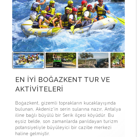
EN İYİ BOĞAZKENT TUR VE
AKTİVİTELERİ
Boğazkent, gizemli toprakların kucaklayışında
bulunan, Akdeniz'in serin sularına nazır, Antalya
iline bağlı büyülü bir Serik ilçesi köyüdür. Bu
eşsiz belde, son zamanlarda parıldayan turizm
potansiyeliyle büyüleyici bir cazibe merkezi
haline gelmiştir.