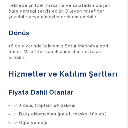
Teknede şnitzel, makarna ve salatadan oluşan
öğle yemeği servis edilir. Dileyen misafirler
yüzebilir veya güneşlenerek dinlenebilir.
Dönüş
16:00 civarında teknemiz Setur Marina’ya geri
döner. Misafirler sabah alındıkları noktalara
bırakılır.
Hizmetler ve Katılım Şartları
Fiyata Dahil Olanlar
✅ 2 dalış (toplam 40 dakika)
✅ Dalış ekipmanları (palet, maske, tüp vb.)
✅ Öğle yemeği