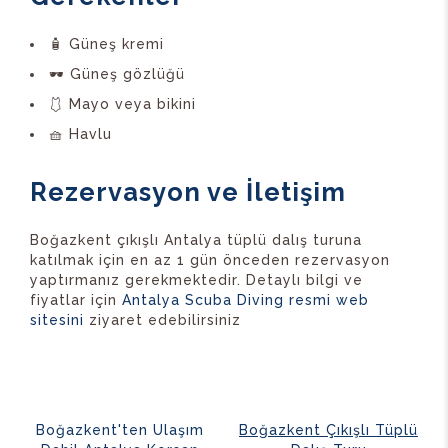
🧴 Güneş kremi
🕶️ Güneş gözlüğü
🩱 Mayo veya bikini
🧺 Havlu
Rezervasyon ve İletişim
Boğazkent çıkışlı Antalya tüplü dalış turuna
katılmak için en az 1 gün önceden rezervasyon
yaptırmanız gerekmektedir. Detaylı bilgi ve
fiyatlar için
Antalya Scuba Diving resmi web
sitesini
ziyaret edebilirsiniz
Boğazkent'ten Ulaşım
Boğazkent Çıkışlı Tüplü