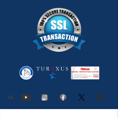
2026 Antalya Adventures
©
Her Hakkı Saklıdır.