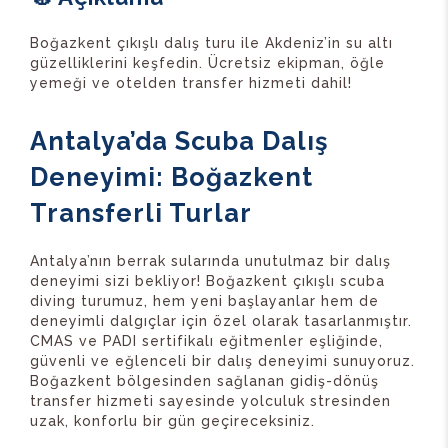
Boğazkent çıkışlı dalış turu ile Akdeniz’in su altı
güzelliklerini keşfedin. Ücretsiz ekipman, öğle
yemeği ve otelden transfer hizmeti dahil!
Antalya’da Scuba Dalış
Deneyimi: Boğazkent
Transferli Turlar
Antalya’nın berrak sularında unutulmaz bir dalış
deneyimi sizi bekliyor! Boğazkent çıkışlı scuba
diving turumuz, hem yeni başlayanlar hem de
deneyimli dalgıçlar için özel olarak tasarlanmıştır.
CMAS ve PADI sertifikalı eğitmenler eşliğinde,
güvenli ve eğlenceli bir dalış deneyimi sunuyoruz.
Boğazkent bölgesinden sağlanan gidiş-dönüş
transfer hizmeti sayesinde yolculuk stresinden
uzak, konforlu bir gün geçireceksiniz.