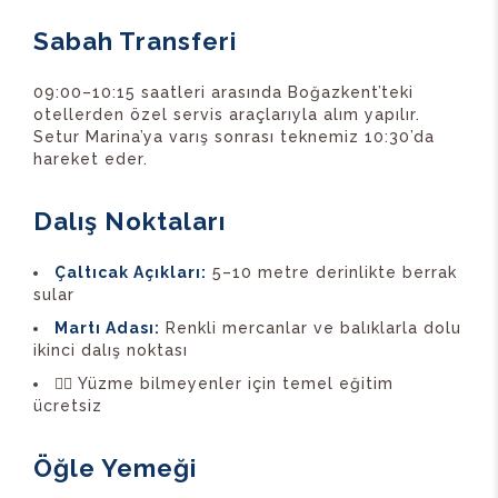
Sabah Transferi
09:00–10:15 saatleri arasında Boğazkent’teki
otellerden özel servis araçlarıyla alım yapılır.
Setur Marina’ya varış sonrası teknemiz 10:30’da
hareket eder.
Dalış Noktaları
Çaltıcak Açıkları:
5–10 metre derinlikte berrak
sular
Martı Adası:
Renkli mercanlar ve balıklarla dolu
ikinci dalış noktası
🏊‍♂️ Yüzme bilmeyenler için temel eğitim
ücretsiz
Öğle Yemeği