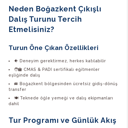
Neden Boğazkent Çıkışlı
Dalış Turunu Tercih
Etmelisiniz?
Turun Öne Çıkan Özellikleri
🐠 Deneyim gerektirmez, herkes katılabilir
🧑‍🏫 CMAS & PADI sertifikalı eğitmenler
eşliğinde dalış
🚐 Boğazkent bölgesinden ücretsiz gidiş-dönüş
transfer
🍽️ Teknede öğle yemeği ve dalış ekipmanları
dahil
Tur Programı ve Günlük Akış