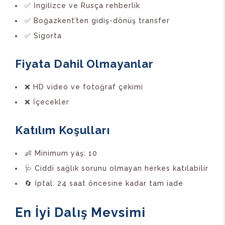
✅ İngilizce ve Rusça rehberlik
✅ Boğazkent’ten gidiş-dönüş transfer
✅ Sigorta
Fiyata Dahil Olmayanlar
❌ HD video ve fotoğraf çekimi
❌ İçecekler
Katılım Koşulları
👶 Minimum yaş: 10
🩺 Ciddi sağlık sorunu olmayan herkes katılabilir
🔄 İptal: 24 saat öncesine kadar tam iade
En İyi Dalış Mevsimi