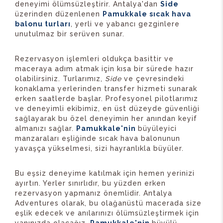
deneyimi ölümsüzleştirir. Antalya'dan
Side
üzerinden düzenlenen
Pamukkale sıcak hava
balonu turları
, yerli ve yabancı gezginlere
unutulmaz bir serüven sunar.
Rezervasyon işlemleri oldukça basittir ve
maceraya adım atmak için kısa bir sürede hazır
olabilirsiniz. Turlarımız,
Side
ve çevresindeki
konaklama yerlerinden transfer hizmeti sunarak
erken saatlerde başlar. Profesyonel pilotlarımız
ve deneyimli ekibimiz, en üst düzeyde güvenliği
sağlayarak bu özel deneyimin her anından keyif
almanızı sağlar.
Pamukkale'nin
büyüleyici
manzaraları eşliğinde sıcak hava balonunun
yavaşça yükselmesi, sizi hayranlıkla büyüler.
Bu eşsiz deneyime katılmak için hemen yerinizi
ayırtın. Yerler sınırlıdır, bu yüzden erken
rezervasyon yapmanız önemlidir. Antalya
Adventures olarak, bu olağanüstü macerada size
eşlik edecek ve anılarınızı ölümsüzleştirmek için