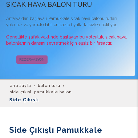
SICAK HAVA BALON TURU
Antalya'dan başlayan Pamukkale sıcak hava balonu turları,
yolculuk ve yemek dahil en cazip fiyatlarla sizleri bekliyor.
Genellikle şafak vaktinde başlayan bu yolculuk, sıcak hava
balonlarının dansını seyretmek için eşsiz bir fırsattır.
REZERVASYON
KAMPANYALAR
ana sayfa
balon turu
side çıkışlı pamukkale balon
Side Çıkışlı
Side Çıkışlı Pamukkale