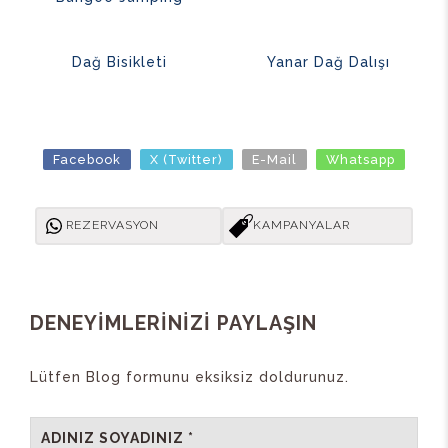
Dağ Bisikleti
Yanar Dağ Dalışı
Facebook
X (Twitter)
E-Mail
Whatsapp
REZERVASYON
KAMPANYALAR
DENEYİMLERİNİZİ PAYLAŞIN
Lütfen Blog formunu eksiksiz doldurunuz.
ADINIZ SOYADINIZ *