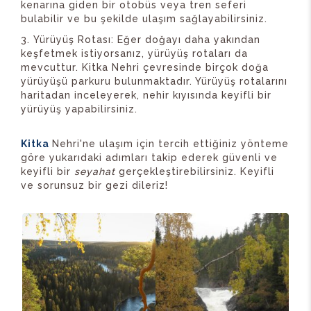
kenarına giden bir otobüs veya tren seferi
bulabilir ve bu şekilde ulaşım sağlayabilirsiniz.
Yürüyüş Rotası: Eğer doğayı daha yakından
keşfetmek istiyorsanız, yürüyüş rotaları da
mevcuttur. Kitka Nehri çevresinde birçok doğa
yürüyüşü parkuru bulunmaktadır. Yürüyüş rotalarını
haritadan inceleyerek, nehir kıyısında keyifli bir
yürüyüş yapabilirsiniz.
Kitka
Nehri'ne ulaşım için tercih ettiğiniz yönteme
göre yukarıdaki adımları takip ederek güvenli ve
keyifli bir
seyahat
gerçekleştirebilirsiniz. Keyifli
ve sorunsuz bir gezi dileriz!