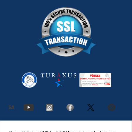
2026 Antalya Adventures
©
Her Hakkı Saklıdır.