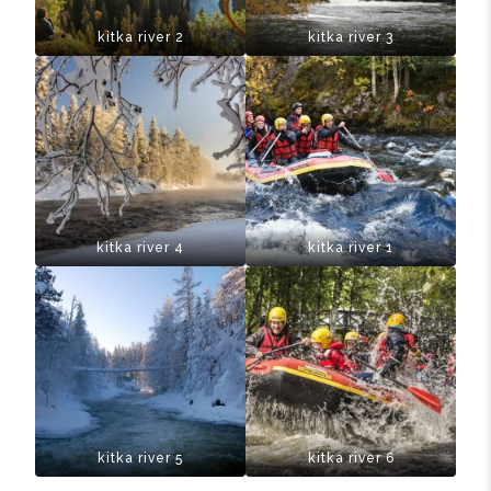
kitka river 2
kitka river 3
kitka river 4
kitka river 1
kitka river 5
kitka river 6