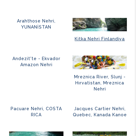
Arahthose Nehri,
YUNANİSTAN
Kitka Nehri Finlandiya
Andezit'te - Ekvador
Amazon Nehri
Mreznica River, Slunj -
Hırvatistan, Mreznica
Nehri
Pacuare Nehri, COSTA
Jacques Cartier Nehri,
RICA
Quebec, Kanada Kanoe