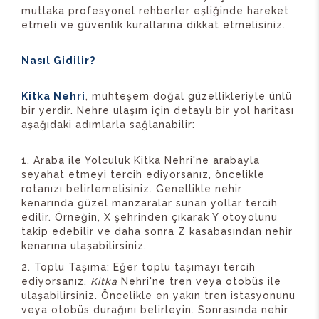
mutlaka profesyonel rehberler eşliğinde hareket
etmeli ve güvenlik kurallarına dikkat etmelisiniz.
Nasıl Gidilir?
Kitka Nehri
, muhteşem doğal güzellikleriyle ünlü
bir yerdir. Nehre ulaşım için detaylı bir yol haritası
aşağıdaki adımlarla sağlanabilir:
Araba ile Yolculuk Kitka Nehri'ne arabayla
seyahat etmeyi tercih ediyorsanız, öncelikle
rotanızı belirlemelisiniz. Genellikle nehir
kenarında güzel manzaralar sunan yollar tercih
edilir. Örneğin, X şehrinden çıkarak Y otoyolunu
takip edebilir ve daha sonra Z kasabasından nehir
kenarına ulaşabilirsiniz.
Toplu Taşıma: Eğer toplu taşımayı tercih
ediyorsanız,
Kitka
Nehri'ne tren veya otobüs ile
ulaşabilirsiniz. Öncelikle en yakın tren istasyonunu
veya otobüs durağını belirleyin. Sonrasında nehir