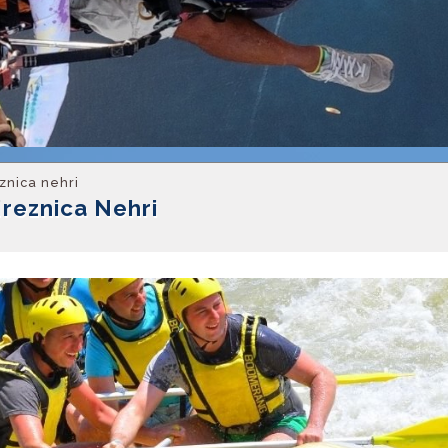
eznica nehri
Mreznica Nehri