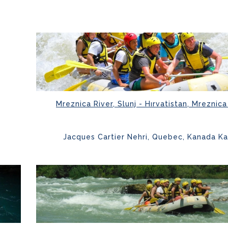
Mreznica River, Slunj - Hırvatistan, Mreznica
Jacques Cartier Nehri, Quebec, Kanada K