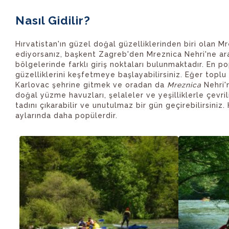
Nasıl Gidilir?
Hırvatistan'ın güzel doğal güzelliklerinden biri olan M
ediyorsanız, başkent Zagreb'den Mreznica Nehri'ne arabay
bölgelerinde farklı giriş noktaları bulunmaktadır. En p
güzelliklerini keşfetmeye başlayabilirsiniz. Eğer topl
Karlovac şehrine gitmek ve oradan da
Mreznica
Nehri'
doğal yüzme havuzları, şelaleler ve yeşilliklerle çevril
tadını çıkarabilir ve unutulmaz bir gün geçirebilirsiniz
aylarında daha popülerdir.