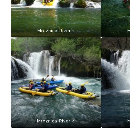
Mreznica-River 1
M
Mreznica-River 4
M