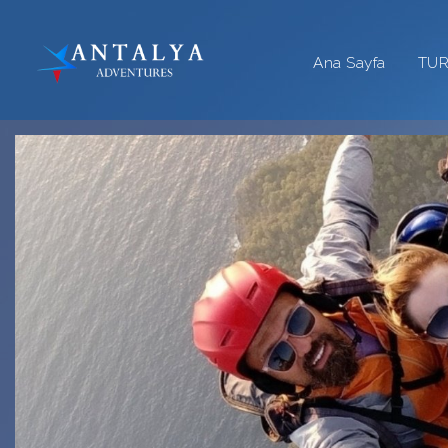
Ana Sayfa
TU