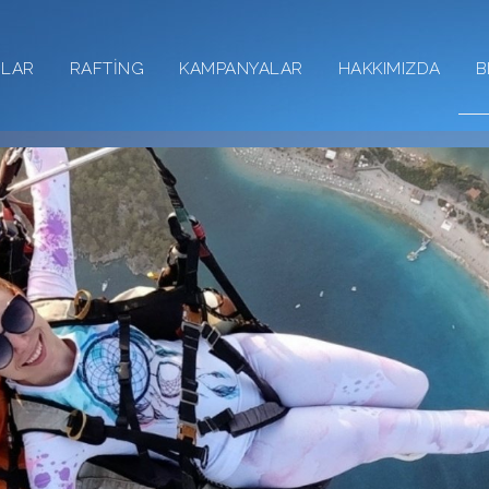
RLAR
RAFTİNG
KAMPANYALAR
HAKKIMIZDA
B