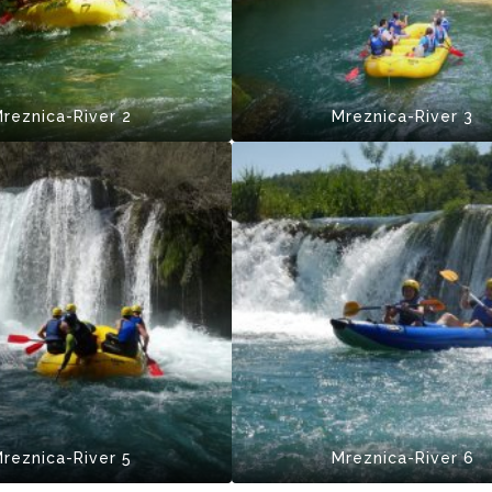
reznica-River 2
Mreznica-River 3
reznica-River 5
Mreznica-River 6