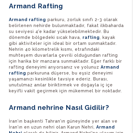
Armand Rafting
Armand rafting
parkuru, zorluk sınıfı 2-3 olarak
belirlenen nehirde bulunmaktadır, fakat ilkbaharda
su seviyesi 4'e kadar yükselebilmektedir. Bu
dönemde bölgedeki sıcak hava,
rafting
, kayak
gibi aktiviteler için ideal bir ortam sunmaktadır.
Nehrin 40 kilometrelik kısmı, etrafındaki
muhteşem duvarlarla çevrili olduğundan rafting
için harika bir manzara sunmaktadır. Eğer farklı bir
rafting deneyimi arıyorsanız ve yolunuz
Armand
rafting
parkuruna düşerse, bu eşsiz deneyimi
yaşamanızı kesinlikle tavsiye ederiz. Burası,
unutulmaz anılar biriktirmek ve doğayla iç içe
keyifli vakit geçirmek için mükemmel bir noktadır.
Armand nehrine Nasıl Gidilir?
İran'ın başkenti Tahran'ın güneyinde yer alan ve
İran'ın en uzun nehri olan Karun Nehri,
Armand