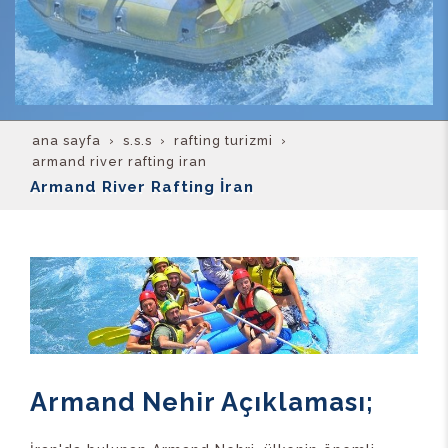
ana sayfa
s.s.s
rafting turizmi
armand river rafting i̇ran
Armand River Rafting İran
Armand Nehir Açıklaması;