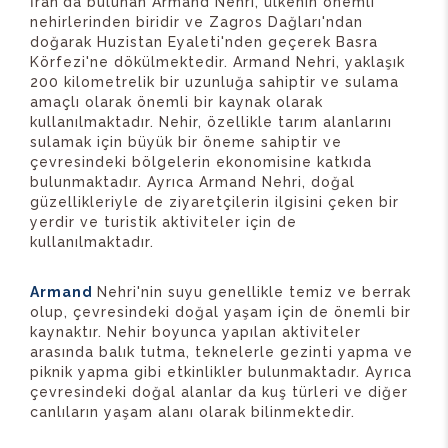
İran'da bulunan Armand Nehri, ülkenin önemli
nehirlerinden biridir ve Zagros Dağları'ndan
doğarak Huzistan Eyaleti'nden geçerek Basra
Körfezi'ne dökülmektedir. Armand Nehri, yaklaşık
200 kilometrelik bir uzunluğa sahiptir ve sulama
amaçlı olarak önemli bir kaynak olarak
kullanılmaktadır. Nehir, özellikle tarım alanlarını
sulamak için büyük bir öneme sahiptir ve
çevresindeki bölgelerin ekonomisine katkıda
bulunmaktadır. Ayrıca Armand Nehri, doğal
güzellikleriyle de ziyaretçilerin ilgisini çeken bir
yerdir ve turistik aktiviteler için de
kullanılmaktadır.
Armand
Nehri'nin suyu genellikle temiz ve berrak
olup, çevresindeki doğal yaşam için de önemli bir
kaynaktır. Nehir boyunca yapılan aktiviteler
arasında balık tutma, teknelerle gezinti yapma ve
piknik yapma gibi etkinlikler bulunmaktadır. Ayrıca
çevresindeki doğal alanlar da kuş türleri ve diğer
canlıların yaşam alanı olarak bilinmektedir.