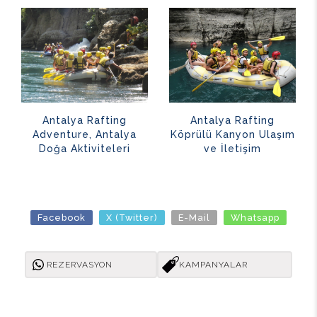
Antalya Rafting
Antalya Rafting
Adventure, Antalya
Köprülü Kanyon Ulaşım
Doğa Aktiviteleri
ve İletişim
Facebook
X (Twitter)
E-Mail
Whatsapp
REZERVASYON
KAMPANYALAR