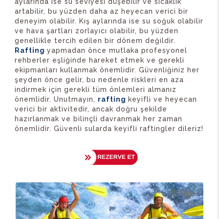
aylarında ise su seviyesi düşebilir ve sıcaklık
artabilir, bu yüzden daha az heyecan verici bir
deneyim olabilir. Kış aylarında ise su soğuk olabilir
ve hava şartları zorlayıcı olabilir, bu yüzden
genellikle tercih edilen bir dönem değildir.
Rafting
yapmadan önce mutlaka profesyonel
rehberler eşliğinde hareket etmek ve gerekli
ekipmanları kullanmak önemlidir. Güvenliğiniz her
şeyden önce gelir, bu nedenle riskleri en aza
indirmek için gerekli tüm önlemleri almanız
önemlidir. Unutmayın,
rafting
keyifli ve heyecan
verici bir aktivitedir, ancak doğru şekilde
hazırlanmak ve bilinçli davranmak her zaman
önemlidir. Güvenli sularda keyifli raftingler dileriz!