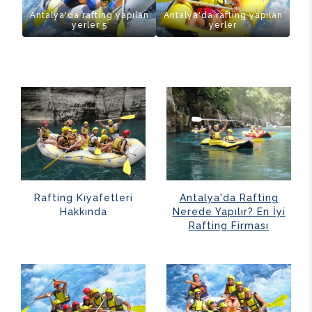
Antalya'da rafting yapılan
Antalya'da rafting yapılan
yerler 5
yerler
Rafting Kıyafetleri
Antalya'da Rafting
Hakkında
Nerede Yapılır? En İyi
Rafting Firması