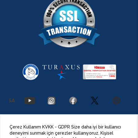
2026 Antalya Adventures
©
Her Hakkı Saklıdır.
Çerez Kullanım KVKK - GDPR Size daha iyi bir kullanıcı
deneyimi sunmak için çerezler kullanıyoruz. Kişisel