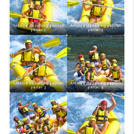
Antalya'da rafting yapılan
Antalya'da rafting yapılan
yerler 1
yerler 2
Antalya'da rafting yapılan
Antalya'da rafting yapılan
yerler 3
yerler 4